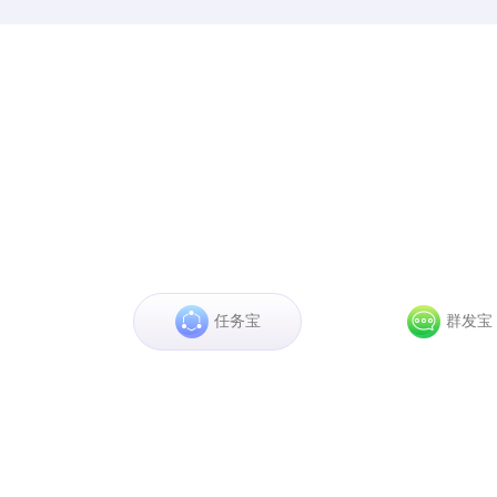
任务宝
群发宝